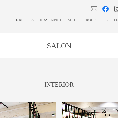
HOME
SALON
MENU
STAFF
PRODUCT
GALL
SALON
INTERIOR