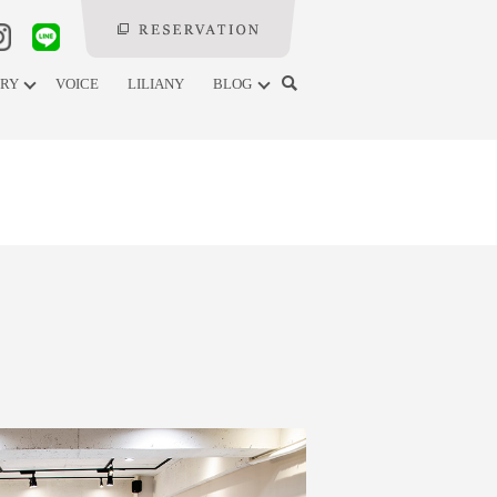
ERY
VOICE
LILIANY
BLOG