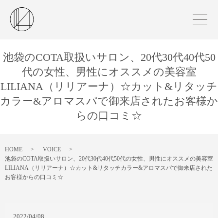
池袋のCOTA取扱いサロン、20代30代40代50
代の女性、男性にオススメの美容室
LILIANA（リリアーナ）☆カット&リタッチ
カラー&アロマスパで御来店されたお客様か
らの口コミ☆
HOME
VOICE
池袋のCOTA取扱いサロン、20代30代40代50代の女性、男性にオススメの美容室
LILIANA（リリアーナ）☆カット&リタッチカラー&アロマスパで御来店された
お客様からの口コミ☆
2022/04/08