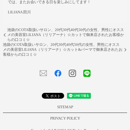
では、またお会いできる日を楽しみにしてます！
LILIANA 田川
池袋のCOTA取扱いサロン、20代30代40代50代の女性、男性にオスス
メの美容室LILIANA（リリアーナ）☆カットで御来店されたお客様か
らの口コミ☆
池袋のCOTA取扱いサロン、20代30代40代50代の女性、男性にオスス
メの美容室LILIANA（リリアーナ）☆カット&パーマで御来店されたお
客様からの口コミ☆
SITEMAP
PRIVACY POLICY