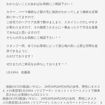
わからないことがあればお気軽にご相談下さい！
カラー、パーマ施術など髪の毛に負担がかかってしまう施術を定期
的にやってますので、
ご自宅でのヘアケア次第で艶やまとまり、スタイリングのしやすさ
が変わりますので、その都度うささんに一番あったケア方法を提案
できればと思いますので
そちらの方もお気軽にご相談下さい＾＾
スタッフ一同、全てのお客様にとって居心地の良い上質な空間を提
供できるように
心がけております！
ぜひまたのご来店をお待ちしております＾＾
LILIANA 佐藤葵
池袋のCOTA取扱いサロン、20代30代40代50代の女性、男性にオスス
メの美容室LILIANA（リリアーナ）☆カット＋トリートメントで御来
店されたお客様からの口コミ☆
池袋のCOTA取扱いサロン、20代30代40代50代の女性、男性にオスス
メの美容室LILIANA（リリアーナ）☆カット＋カラー＋トリートメン