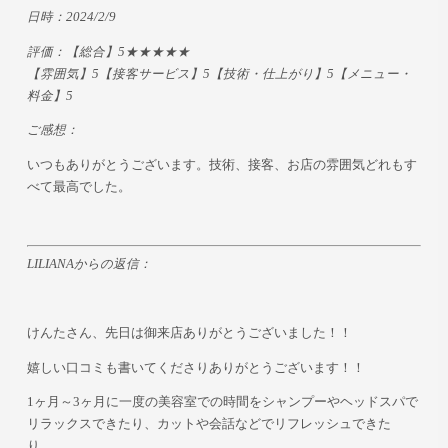
日時：2024/2/9
評価：【総合】5★★★★★
【雰囲気】5【接客サービス】5【技術・仕上がり】5【メニュー・
料金】5
ご感想：
いつもありがとうございます。技術、接客、お店の雰囲気どれもす
べて最高でした。
LILIANAからの返信：
けんたさん、先日は御来店ありがとうございました！！
嬉しい口コミも書いてくださりありがとうございます！！
1ヶ月～3ヶ月に一度の美容室での時間をシャンプーやヘッドスパで
リラックスできたり、カットや会話などでリフレッシュできた
り、、