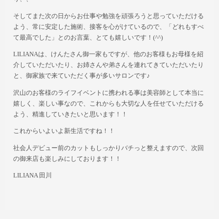
そしてまた次の日からお仕事や勉強を頑張ろうと思っていただける
よう、常に安定した施術、接客を心がけているので、「どれもすべ
て最高でした」とのお言葉、とても嬉しいです！(^^)
LILIANAは、けんたさん御一家もですが、他のお客様もお母様を紹
介していただいたり、お姉さんや弟さんを連れてきていただいたり
と、御家族で来ていただく事が多いサロンです♪
沢山のお客様のライフイベントに携われる事は美容師として本当に
嬉しく、楽しい事なので、これからも大切な人を任せていただける
よう、精進していきたいと思います！！
これからいよいよ新生活ですね！！
社会人デビュー前のカットもしっかりバチっと整えますので、次回
の御来店も楽しみにしております！！
LILIANA 田川