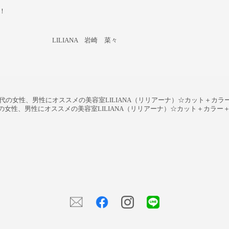
！
A 岩崎 菜々
代50代の女性、男性にオススメの美容室LILIANA（リリアーナ）☆カット＋カ
50代の女性、男性にオススメの美容室LILIANA（リリアーナ）☆カット＋カラ