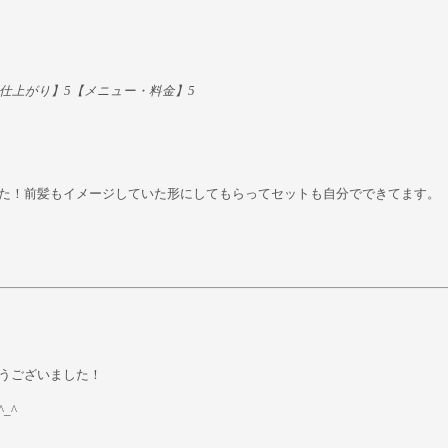
仕上がり】5【メニュー・料金】5
た！前髪もイメージしていた形にしてもらってセットも自分でできてます。
うございました！
_^