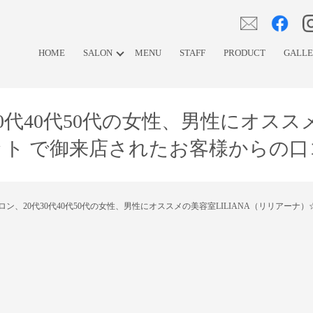
HOME
SALON
MENU
STAFF
PRODUCT
GALL
0代40代50代の女性、男性にオスス
ット で御来店されたお客様からの口
ロン、20代30代40代50代の女性、男性にオススメの美容室LILIANA（リリアー