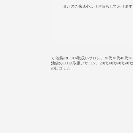
またのご来店心よりお待ちしております
LILIAN
池袋のCOTA取扱いサロン、20代30代40
池袋のCOTA取扱いサロン、20代30代40代
の口コミ☆