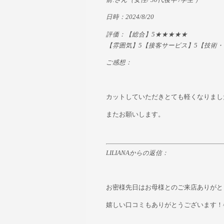
日時：2024/8/20
評価：【総合】5★★★★★
【雰囲気】5【接客サービス】5【技術・
ご感想：
カットしていただきとても軽くなりまし
またお願いします。
LILIANAからの返信：
お密様先日はお母様とのご来店ありがと
嬉しい口コミもありがとうございます！^