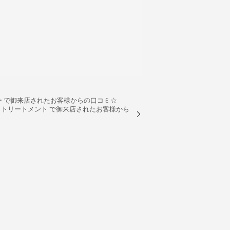
ラー で御来店されたお客様からの口コミ☆
ー＋トリートメント で御来店されたお客様から