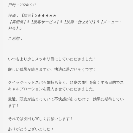
日時：2024/９/1
評価：【総合】5★★★★★
【雰囲気】5【接客サービス】5【技術・仕上がり】5【メニュー・
料金】5
ご感想：
いつもより少しスッキリ目にしていただきました！
厳しい残暑が続きますが、快適に過ごせそうです！
クイックヘッドスパも気持ち良く、頭皮の血行を良くする目的でス
キャルプローションを購入させていただきました。
最近、頭皮が詰まっていて不快感があったので、効果に期待してい
ます！
それでは次回も宜しくお願いします！
ありがとうございました！