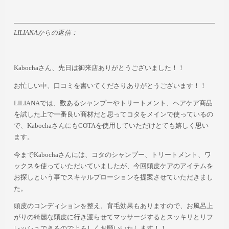
LILIANAからの返信：
Kabochaさん、先日は御来店ありがとうございました！！
お忙しい中、口コミを書いてくださりありがとうございます！！
LILIANAでは、数あるシャンプーやトリートメント、ヘアケア商品
を試した上で一番良い商材だと思ってコタをメインで使っているの
で、KabochaさんにもCOTAを使用していただけとても嬉しく思い
ます。
今までKabochaさんには、コタのシャンプー、トリートメント、ワ
ックスを使っていただいていましたが、今回頭皮ケアのアイテムを
お探しという事でスキャルプローションを提案させていただきまし
た。
頭皮のコンディションを整え、育毛効果もありますので、お風呂上
がりの綺麗な頭皮に行き渡らせてマッサージするとスッキリとリフ
レッシュできるのでよろしくお願いいたします！！