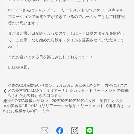
Kabochaさんはシャンプー、トリートメントでヘアケア、スキャル
プローションで頭皮ケアができているのでホームケアとしてほぼ完
璧だと思います！！
まだまだ暑い日が続くようなので、しばらくは夏スタイルを継続し
て、また寒くなり始めたら秋冬スタイルを提案させていただきます
ね！！
またお会いできる日を楽しみにしております！！
LILIANA 田川
池袋のCOTA取扱いサロン、20代30代40代50代の女性、男性にオスス
メの美容室LILIANA（リリアーナ）☆カット＋トリートメント で御来
店されたお客様からの口コミ☆
池袋のCOTA取扱いサロン、20代30代40代50代の女性、男性にオスス
メの美容室LILIANA（リリアーナ）☆酸熱トリートメント で御来店さ
れたお客様からの口コミ☆