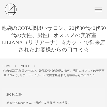
池袋のCOTA取扱いサロン、20代30代40代50
代の女性、男性にオススメの美容室
LILIANA（リリアーナ）☆カット で御来店
されたお客様からの口コミ☆
HOME
VOICE
池袋のCOTA取扱いサロン、20代30代40代50代の女性、男性にオススメの美容室
LILIANA（リリアーナ）☆カット で御来店されたお客様からの口コミ☆
2024/10/30
名前:
Kabocha
さん
（男性/
20代後半
/
会社員
）