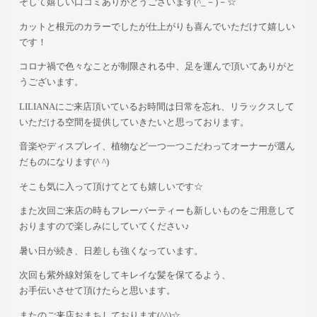
そして嬉しい口コミありがとうございます(^_－)－☆
カットと根元のカラーでしたが仕上がりも喜んでいただけて嬉しい
です！
コロナ禍で色々なことが制限される中、足を運んで頂いてありがと
うございます。
LILIANAにご来店頂いているお時間は日常を忘れ、リラックスして
いただける空間を提供していきたいと思っております。
音楽やディスプレイ、植物など一つ一つこだわってオーナーが選ん
だものになります(^ ^)
そこも気に入って頂けてとても嬉しいです☆
また次回ご来店の時もフレーバーティーも新しいものをご用意して
おりますので楽しみにしていてください♪
暑い日が続き、日差しも強くなっています。
次回も紫外線対策をしてキレイな髪を保てるよう、
お手伝いさせて頂けたらと思います。
またのご来店おまちしております(^^)☆