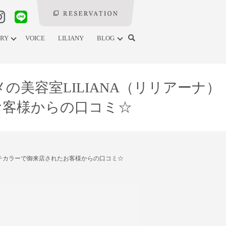
ERY
VOICE
LILIANY
BLOG
メの美容室LILIANA（リリアーナ）
お客様からの口コミ☆
タッチカラーで御来店されたお客様からの口コミ☆