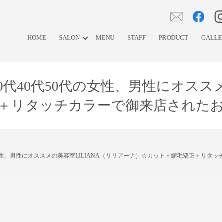
HOME
SALON
MENU
STAFF
PRODUCT
GALL
0代40代50代の女性、男性にオスス
＋リタッチカラーで御来店された
代の女性、男性にオススメの美容室LILIANA（リリアーナ）☆カット＋縮毛矯正＋リ