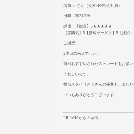
名前:mi
さん
（女性/40
代
/会社員）
日時：2021/6/9
評価：【総合】5★★★★★
【雰囲気】5【接客サービス】5【技術・
ご感想：
2度目の来店でした。
前回おすすめされたストレートをお願い
うれしいです。
担当スタイリストさんの接客も、まわり
いつもありがとうございます。
LILIANAからの返信：