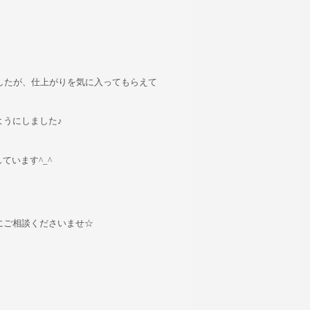
したが、仕上がりを気に入ってもらえて
うにしました♪
ています^_^
にご相談くださいませ☆