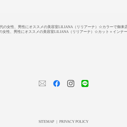
代50代の女性、男性にオススメの美容室LILIANA（リリアーナ）☆カラーで御
50代の女性、男性にオススメの美容室LILIANA（リリアーナ）☆カット＋イ
SITEMAP
PRIVACY POLICY