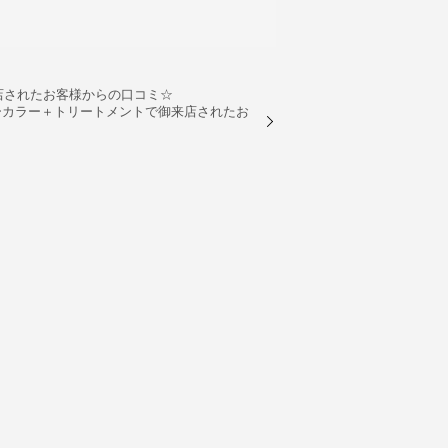
来店されたお客様からの口コミ☆
ンナーカラー＋トリートメントで御来店されたお