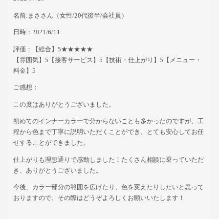
名前:まさ
さん
（女性/20
代後半
/会社員）
日時：2021/6/11
評価：【総合】5★★★★★
【雰囲気】5【接客サービス】5【技術・仕上がり】5【メニュー・
料金】5
ご感想：
この度はありがとうございました。
初めてのインナーカラーで分からないことも多かったのですが
、工
程から色まで丁寧に説明いただくことができ、とても安心してお任
せすることができました。
仕上がりも理想通りで感動しました！たくさん相談に乗っていただ
き、ありがとうございました。
今後、カラー部分の範囲を広げたり、色を変えたりしたいと思って
おりますので、その際はどうぞよろしくお願いいたします！