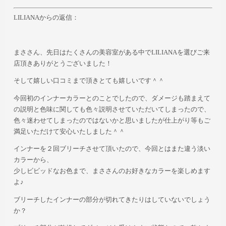
LILIANAからの返信：
まささん、先日はたくさんの美容室がある中でLILIANAを選びご来
店頂きありがとうございました！
そして嬉しい口コミまで頂きとても嬉しいです＾＾
今回初のインナーカラーとのことでしたので、ダメージも踏まえて
の説明と色味に関しても色々説明させていただいてしまったので、
色々迷わせてしまったのではないかと思いましたが仕上がり等もご
満足いただけて安心いたしました＾＾
インナーを２回ブリーチさせて頂いたので、今回とはまた違う淡い
カラーから、
少しビビッドなお色まで、まささんのお好きなカラーを楽しめます
よ♪
ブリーチしたインナーの部分が切れてきたりはしていないでしょう
か？