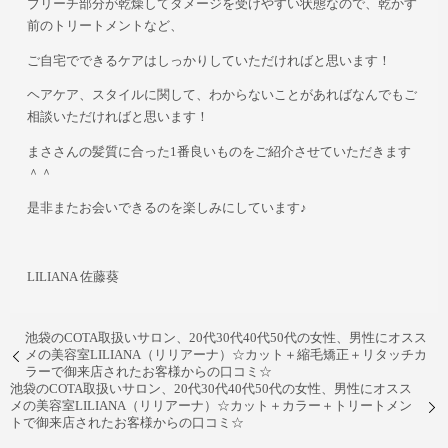
ブリーチ部分が乾燥してダメージを受けやすい状態なので、乾かす
前のトリートメントなど、
ご自宅でできるケアはしっかりしていただければと思います！
ヘアケア、スタイルに関して、わからないことがあればなんでもご
相談いただければと思います！
まささんの髪質に合った1番良いものをご紹介させていただきます
＾＾
是非またお会いできるのを楽しみにしています♪
LILIANA 佐藤葵
池袋のCOTA取扱いサロン、20代30代40代50代の女性、男性にオスス
メの美容室LILIANA（リリアーナ）☆カット＋縮毛矯正＋リタッチカ
ラーで御来店されたお客様からの口コミ☆
池袋のCOTA取扱いサロン、20代30代40代50代の女性、男性にオスス
メの美容室LILIANA（リリアーナ）☆カット＋カラー＋トリートメン
トで御来店されたお客様からの口コミ☆